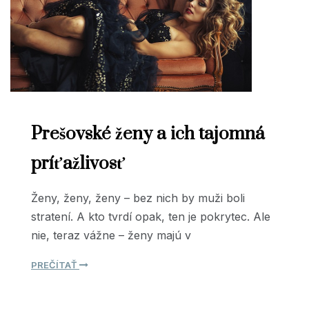
Prešovské ženy a ich tajomná
príťažlivosť
Ženy, ženy, ženy – bez nich by muži boli
stratení. A kto tvrdí opak, ten je pokrytec. Ale
nie, teraz vážne – ženy majú v
PREČÍTAŤ