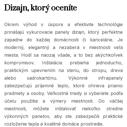
Dizajn, ktorý oceníte
Okrem výhod v úspore a efektivite technológie
prinášajú vykurovacie panely dizajn, ktorý perfektne
zapadne do každej domácnosti či kancelárie. Je
moderný, elegantný a nezaberá v miestnosti veľa
miesta. Hodí sa naozaj všade, a to bez akýchkoľvek
kompromisov. Inštalácia prebieha jednoducho,
praktickým upevnením na stenu, do stropu, dreva
alebo sadrokartónu. Výkonné infrapanely
zabezpečujú príjemné teplo, ktoré ohrieva priamo
predmety a osoby. Veľkostné triedy si vyberiete podľa
účelu použitia a výmery miestnosti. Do väčšej
miestnosti, môžete inštalovať niekoľko stredne
výkonných panelov, aby ste zabezpečili praktické
rozloženie tepla a kvalitné domáce prostredie.