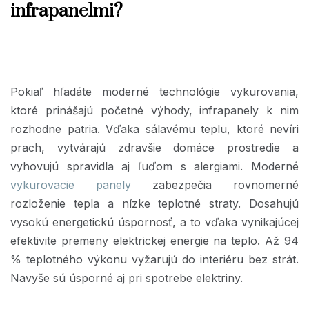
infrapanelmi?
Pokiaľ hľadáte moderné technológie vykurovania,
ktoré prinášajú početné výhody, infrapanely k nim
rozhodne patria. Vďaka sálavému teplu, ktoré nevíri
prach, vytvárajú zdravšie domáce prostredie a
vyhovujú spravidla aj ľuďom s alergiami. Moderné
vykurovacie panely
zabezpečia rovnomerné
rozloženie tepla a nízke teplotné straty. Dosahujú
vysokú energetickú úspornosť, a to vďaka vynikajúcej
efektivite premeny elektrickej energie na teplo. Až 94
% teplotného výkonu vyžarujú do interiéru bez strát.
Navyše sú úsporné aj pri spotrebe elektriny.