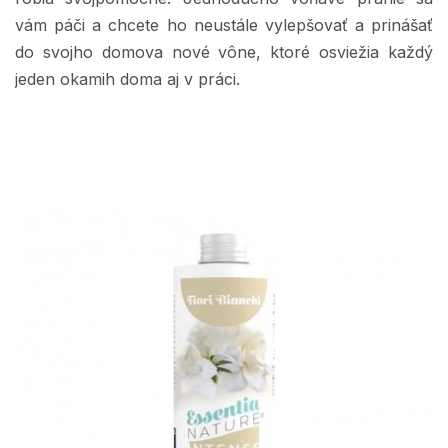
vám páči a chcete ho neustále vylepšovať a prinášať
do svojho domova nové vône, ktoré osviežia každý
jeden okamih doma aj v práci.