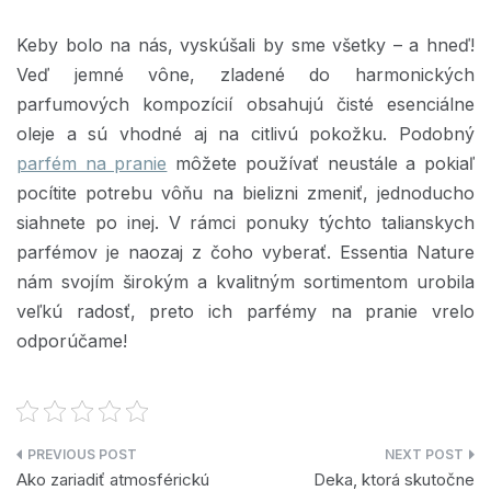
Keby bolo na nás, vyskúšali by sme všetky – a hneď!
Veď jemné vône, zladené do harmonických
parfumových kompozícií obsahujú čisté esenciálne
oleje a sú vhodné aj na citlivú pokožku. Podobný
parfém na pranie
môžete používať neustále a pokiaľ
pocítite potrebu vôňu na bielizni zmeniť, jednoducho
siahnete po inej. V rámci ponuky týchto talianskych
parfémov je naozaj z čoho vyberať. Essentia Nature
nám svojím širokým a kvalitným sortimentom urobila
veľkú radosť, preto ich parfémy na pranie vrelo
odporúčame!
Navigace
Ako zariadiť atmosférickú
Deka, ktorá skutočne