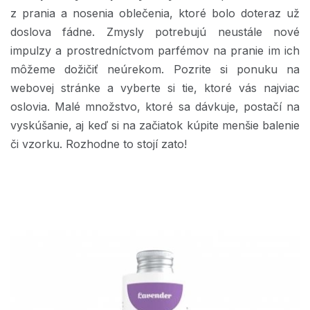
z prania a nosenia oblečenia, ktoré bolo doteraz už
doslova fádne. Zmysly potrebujú neustále nové
impulzy a prostredníctvom parfémov na pranie im ich
môžeme dožičiť neúrekom. Pozrite si ponuku na
webovej stránke a vyberte si tie, ktoré vás najviac
oslovia. Malé množstvo, ktoré sa dávkuje, postačí na
vyskúšanie, aj keď si na začiatok kúpite menšie balenie
či vzorku. Rozhodne to stojí zato!