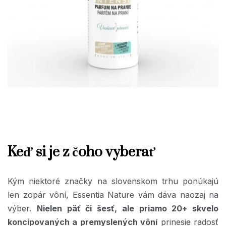
Keď si je z čoho vyberať
Kým niektoré značky na slovenskom trhu ponúkajú
len zopár vôní, Essentia Nature vám dáva naozaj na
výber.
Nielen päť či šesť, ale priamo 20+ skvelo
koncipovaných a premyslených vôní
prinesie radosť