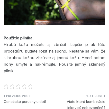
Použitie pilníka.
Hrubú kožu môžete aj zbrúsiť. Lepšie je ak túto
procedúru budete robiť na sucho. Nestane sa vám, že
s hrubou kožou zbrúsite aj jemnú kožu. Hneď potom
nohy umyte a nakrémujte. Použite jemný sklenený
pilník.
Navigace
Genetické poruchy u detí
Viete ktoré kombinácie
pro
liekov sú nebezpečné?