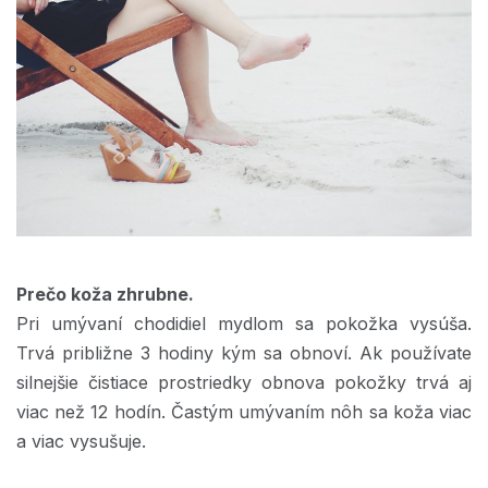
Prečo koža zhrubne.
Pri umývaní chodidiel mydlom sa pokožka vysúša.
Trvá približne 3 hodiny kým sa obnoví. Ak používate
silnejšie čistiace prostriedky obnova pokožky trvá aj
viac než 12 hodín. Častým umývaním nôh sa koža viac
a viac vysušuje.