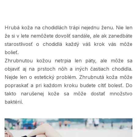
Hrubá koža na chodidlách trápi nejednu ženu. Nie len
že si v lete nemôžete dovoliť sandále, ale ak zanedbáte
starostlivosť o chodidlá každý váš krok vás môže
bolieť.
Zhrubnutou kožou netrpia len päty, ale môže sa
objaviť aj na prstoch nôh a iných častiach chodidla.
Nejde len o estetický problém. Zhrubnutá koža môže
popraskať a pri každom kroku budete cítiť bolesť. Do
takto narušenej kože sa môže dostať množstvo
baktérií.