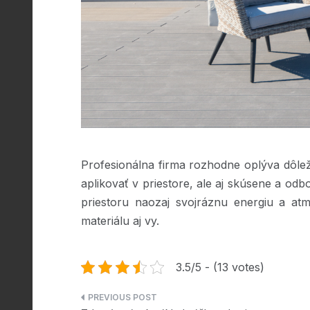
Profesionálna firma rozhodne oplýva dôlež
aplikovať v priestore, ale aj skúsene a odb
priestoru naozaj svojráznu energiu a at
materiálu aj vy.
3.5/5 - (13 votes)
Navigace