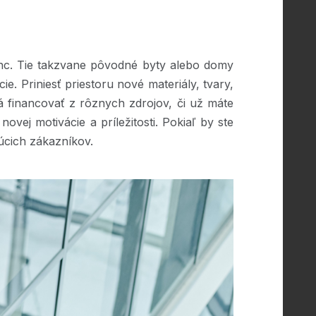
rnc. Tie takzvane pôvodné byty alebo domy
ie. Priniesť priestoru nové materiály, tvary,
á financovať z rôznych zdrojov, či už máte
ovej motivácie a príležitosti. Pokiaľ by ste
úcich zákazníkov.