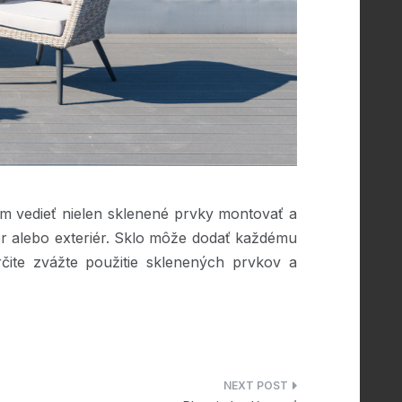
ám vedieť nielen sklenené prvky montovať a
riér alebo exteriér. Sklo môže dodať každému
čite zvážte použitie sklenených prvkov a