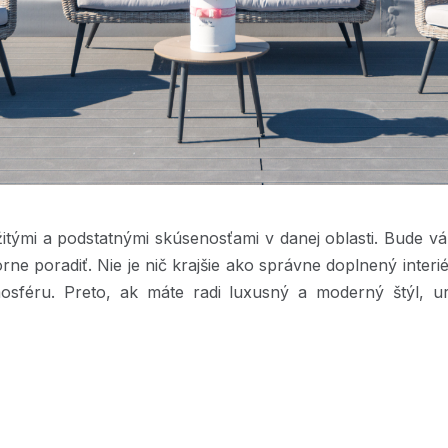
itými a podstatnými skúsenosťami v danej oblasti. Bude v
orne poradiť. Nie je nič krajšie ako správne doplnený inte
mosféru. Preto, ak máte radi luxusný a moderný štýl, ur