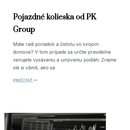
Pojazdné kolieska od PK
Group
Máte radi poriadok a čistotu vo svojom
domove? V tom prípade sa určite pravidelne
venujete vysávaniu a umývaniu podláh. Zrejme
ste si všimli, ako sa
PREČÍTAŤ