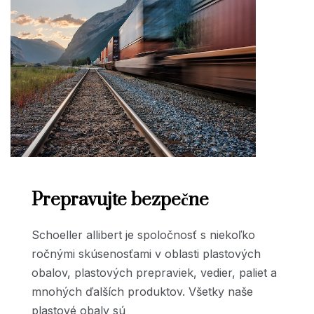
Prepravujte bezpečne
Schoeller allibert je spoločnosť s niekoľko
ročnými skúsenosťami v oblasti plastových
obalov, plastových prepraviek, vedier, paliet a
mnohých ďalších produktov. Všetky naše
plastové obaly sú