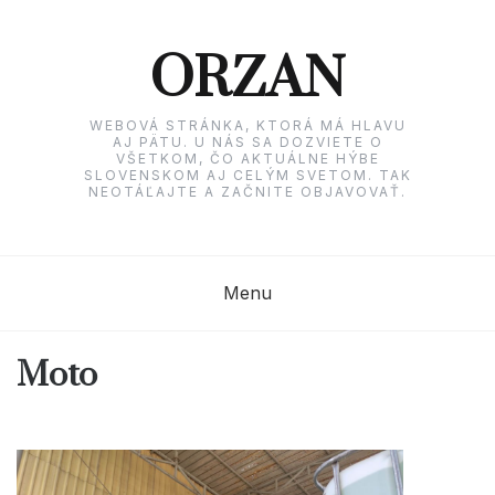
Skip
to
content
ORZAN
WEBOVÁ STRÁNKA, KTORÁ MÁ HLAVU
AJ PÄTU. U NÁS SA DOZVIETE O
VŠETKOM, ČO AKTUÁLNE HÝBE
SLOVENSKOM AJ CELÝM SVETOM. TAK
NEOTÁĽAJTE A ZAČNITE OBJAVOVAŤ.
Menu
Moto