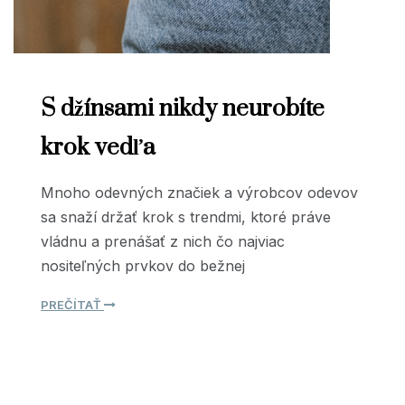
S džínsami nikdy neurobíte
krok vedľa
Mnoho odevných značiek a výrobcov odevov
sa snaží držať krok s trendmi, ktoré práve
vládnu a prenášať z nich čo najviac
nositeľných prvkov do bežnej
PREČÍTAŤ