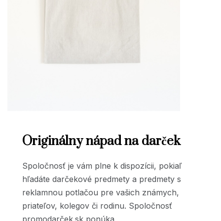
Originálny nápad na darček
Spoločnosť je vám plne k dispozícii, pokiaľ
hľadáte darčekové predmety a predmety s
reklamnou potlačou pre vašich známych,
priateľov, kolegov či rodinu. Spoločnosť
promodarček.sk ponúka