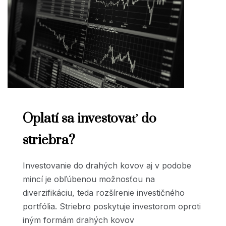
Oplatí sa investovať do
striebra?
Investovanie do drahých kovov aj v podobe
mincí je obľúbenou možnosťou na
diverzifikáciu, teda rozšírenie investičného
portfólia. Striebro poskytuje investorom oproti
iným formám drahých kovov