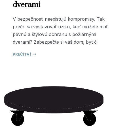
dverami
V bezpečnosti neexistujú kompromisy. Tak
prečo sa vystavovať riziku, keď môžete mať
pevnú a štýlovú ochranu s požiarnými
dverami? Zabezpečte si váš dom, byt či
PREČÍTAŤ