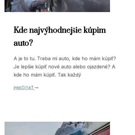
Kde najvýhodnejšie kúpim
auto?
A je to tu. Treba mi auto, kde ho mám kúpiť?
Je lepšie kúpiť nové auto alebo ojazdené? A
kde ho mám kúpiť. Tak každý
PREČÍTAŤ